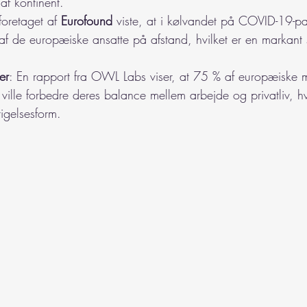
af kontinent.
oretaget af 
Eurofound 
viste, at i kølvandet på COVID-19-p
 de europæiske ansatte på afstand, hvilket er en markant s
er
: En rapport fra OWL Labs viser, at 75 % af europæiske 
 ville forbedre deres balance mellem arbejde og privatliv, hvi
igelsesform.