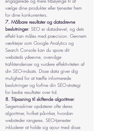
engagerede og mere tilbøjelige til at 
vælge dine produkter eller tjenester frem 
for dine konkurrenters.
7. Målbare resultater og datadrevne 
beslutninger
: SEO er datadrevet, og dets 
effekt kan måles med præcision. Gennem 
værktøjer som Google Analytics og 
Search Console kan du spore dit 
websteds ydeevne, overvåge 
trafiktendenser og vurdere effektiviteten af 
din SEO-indsats. Disse data giver dig 
mulighed for at træffe informerede 
beslutninger og forfine din SEO-strategi 
for bedre resultater over tid.
8. Tilpasning til skiftende algoritmer
: 
Søgemaskiner opdaterer ofte deres 
algoritmer, hvilket påvirker, hvordan 
websteder rangeres. SEO-tjenester 
inkluderer at holde sig ajour med disse 