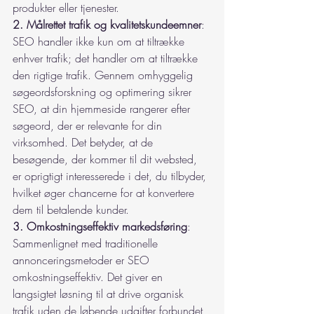
produkter eller tjenester.
2. Målrettet trafik og kvalitetskundeemner
: 
SEO handler ikke kun om at tiltrække 
enhver trafik; det handler om at tiltrække 
den rigtige trafik. Gennem omhyggelig 
søgeordsforskning og optimering sikrer 
SEO, at din hjemmeside rangerer efter 
søgeord, der er relevante for din 
virksomhed. Det betyder, at de 
besøgende, der kommer til dit websted, 
er oprigtigt interesserede i det, du tilbyder, 
hvilket øger chancerne for at konvertere 
dem til betalende kunder.
3. Omkostningseffektiv markedsføring
: 
Sammenlignet med traditionelle 
annonceringsmetoder er SEO 
omkostningseffektiv. Det giver en 
langsigtet løsning til at drive organisk 
trafik uden de løbende udgifter forbundet 