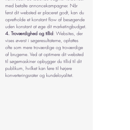
med betalte annoncekampagner. Når 
først dit websted er placeret godt, kan du 
opretholde et konstant flow af besøgende 
uden konstant at øge dit marketingbudget.
4. Troværdighed og tillid
: Websites, der 
vises øverst i søgeresultaterne, opfattes 
ofte som mere troværdige og troværdige 
af brugerne. Ved at optimere dit websted 
til søgemaskiner opbygger du tillid til dit 
publikum, hvilket kan føre til højere 
konverteringsrater og kundeloyalitet.