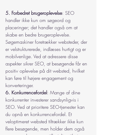
5. Forbedret brugeroplevelse
: SEO 
handler ikke kun om søgeord og 
placeringer; det handler også om at 
skabe en bedre brugeroplevelse. 
Søgemaskiner foretrækker websteder, der 
er velstrukturerede, indlæses hurtigt og er 
mobilvenlige. Ved at adressere disse 
aspekter sikrer SEO, at besøgende får en 
positiv oplevelse på dit websted, hvilket 
kan føre til højere engagement og 
konverteringer.
6. Konkurrencefordel
: Mange af dine 
konkurrenter investerer sandsynligvis i 
SEO. Ved at prioritere SEO-tjenester kan 
du opnå en konkurrencefordel. Et 
veloptimeret websted tiltrækker ikke kun 
flere besøgende, men holder dem også 